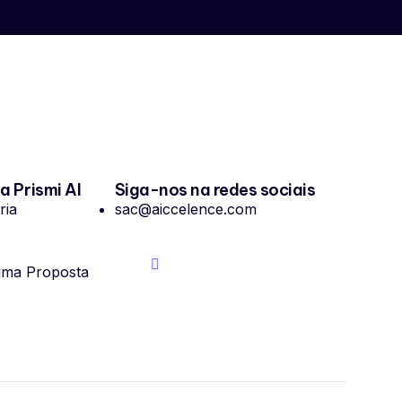
 Prismi AI
Siga-nos na redes sociais
ria
sac@aiccelence.com
 uma Proposta