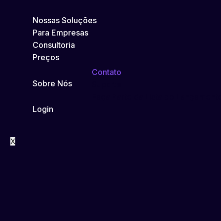
Nossas Soluções
Para Empresas
Consultoria
Preços
Contato
Sobre Nós
Suporte
Faça Parte da Lista de Lançament
Login
X