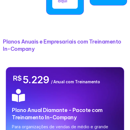
aqui
Planos Anuais e Empresariais com Treinamento
In-Company
5.229
R$
/ Anual com Treinamento
Plano Anual Diamante - Pacote com
Treinamento In-Company
Para organizações de vendas de médio e grande